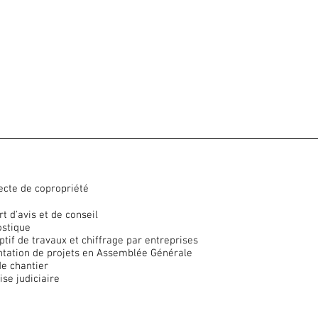
ecte de copropriété
t d'avis et de conseil
ostique
ptif de travaux et chiffrage par entreprises
ntation de projets en Assemblée Générale
de chantier
ise judiciaire